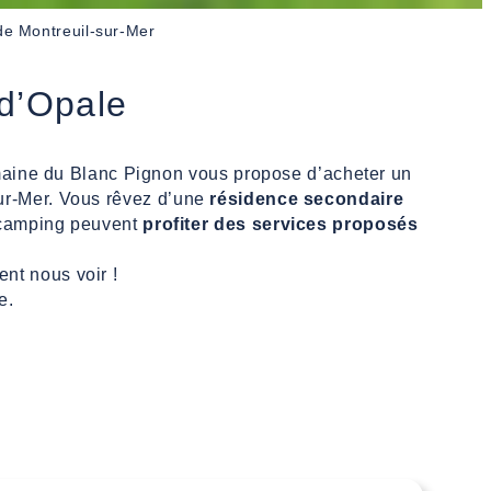
de Montreuil-sur-Mer
 d’Opale
aine du Blanc Pignon vous propose d’acheter un
sur-Mer. Vous rêvez d’une
résidence secondaire
e camping peuvent
profiter des services proposés
nt nous voir !
e.