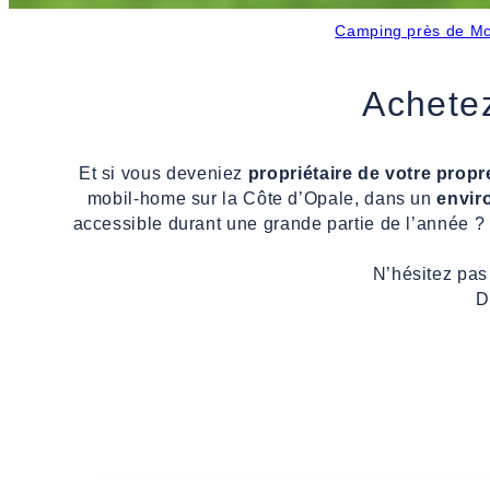
Camping près de Mo
Achetez
Et si vous deveniez
propriétaire de votre prop
mobil-home sur la Côte d’Opale, dans un
envir
accessible durant une grande partie de l’année
?
N’hésitez pas
D