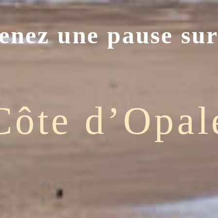
enez une pause sur
Côte d’Opal